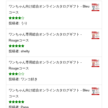
ワンちゃん向け総合オンラインカタログギフト - Bleu
コース
5段階中
4
投稿者: うり
の評価
ワンちゃん専用総合オンラインカタログギフト -
Rougeコース
5段階中
5
の
投稿者: shelty
評価
ワンちゃん専用総合オンラインカタログギフト -
Rougeコース
5段階
投稿者: ワンコ好き
中
3
の
評価
ワンちゃん向け総合オンラインカタログギフト - Bleu
コース
5段階中
5
の
投稿者: Papa