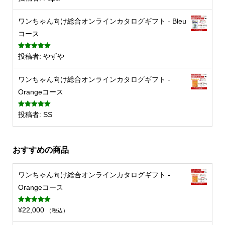
評価
ワンちゃん向け総合オンラインカタログギフト - Bleu
コース
5段階中
5
の
投稿者: やずや
評価
ワンちゃん向け総合オンラインカタログギフト -
Orangeコース
5段階中
5
の
投稿者: SS
評価
おすすめの商品
ワンちゃん向け総合オンラインカタログギフト -
Orangeコース
5段階中
5.00
¥
22,000
（税込）
の評価