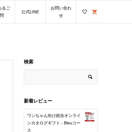
あるご
お問い合わ
公式LINE
問
せ
検索
新着レビュー
ワンちゃん向け総合オンライ
ンカタログギフト - Bleuコー
ス