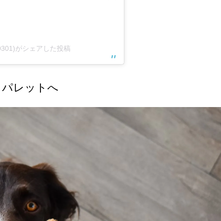
days0301)がシェアした投稿
トパレットへ