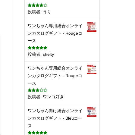
5段階中
4
投稿者: うり
の評価
ワンちゃん専用総合オンライ
ンカタログギフト - Rougeコ
ース
5段階中
5
の
投稿者: shelty
評価
ワンちゃん専用総合オンライ
ンカタログギフト - Rougeコ
ース
5段階
投稿者: ワンコ好き
中
3
の
評価
ワンちゃん向け総合オンライ
ンカタログギフト - Bleuコー
ス