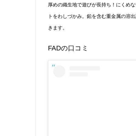
厚めの織生地で遊びが長持ち！にくめな
トをわしづかみ。鉛を含む重金属の溶出試験
きます。
FADの口コミ